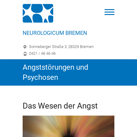
NEUROLOGICUM BREMEN
Sonneberger Straße 3, 28329 Bremen
0421 / 46 46 46
Angststörungen und
Psychosen
Das Wesen der Angst