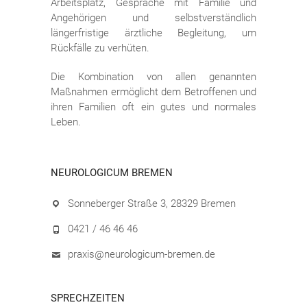
Arbeitsplatz, Gespräche mit Familie und
Angehörigen und selbstverständlich
längerfristige ärztliche Begleitung, um
Rückfälle zu verhüten.
Die Kombination von allen genannten
Maßnahmen ermöglicht dem Betroffenen und
ihren Familien oft ein gutes und normales
Leben.
NEUROLOGICUM BREMEN
Sonneberger Straße 3, 28329 Bremen
0421 / 46 46 46
praxis@neurologicum-bremen.de
SPRECHZEITEN