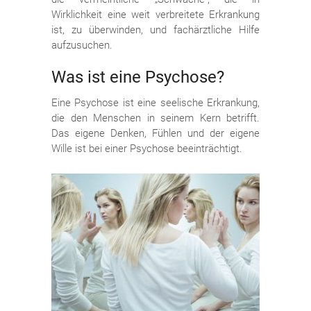
Wirklichkeit eine weit verbreitete Erkrankung
ist, zu überwinden, und fachärztliche Hilfe
aufzusuchen.
Was ist eine Psychose?
Eine Psychose ist eine seelische Erkrankung,
die den Menschen in seinem Kern betrifft.
Das eigene Denken, Fühlen und der eigene
Wille ist bei einer Psychose beeinträchtigt.